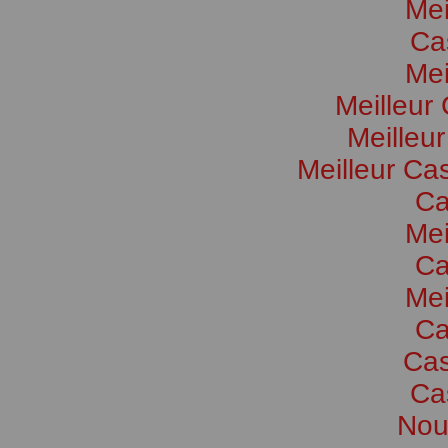
Mei
Ca
Mei
Meilleur
Meilleu
Meilleur Ca
Ca
Mei
Ca
Mei
Ca
Cas
Ca
Nou