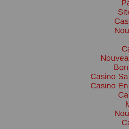
Pa
Sit
Cas
Nou
C
Nouvea
Bon
Casino Sa
Casino En
Ca
M
Nou
C