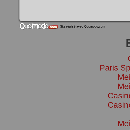
Site réalisé avec
Quomodo.com
Paris Sp
Mei
Mei
Casin
Casin
Mei