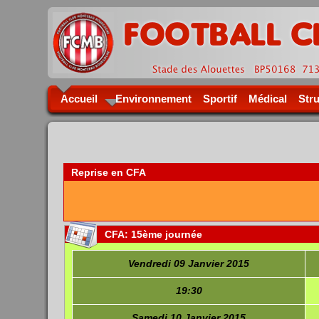
Accueil
Environnement
Sportif
Médical
Str
Reprise
en CFA
Le FCMB 
CFA: 15ème
journée
Vendredi 09 Janvier 2015
19:30
Samedi 10 Janvier 2015