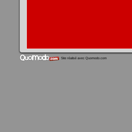
Site réalisé avec
Quomodo.com