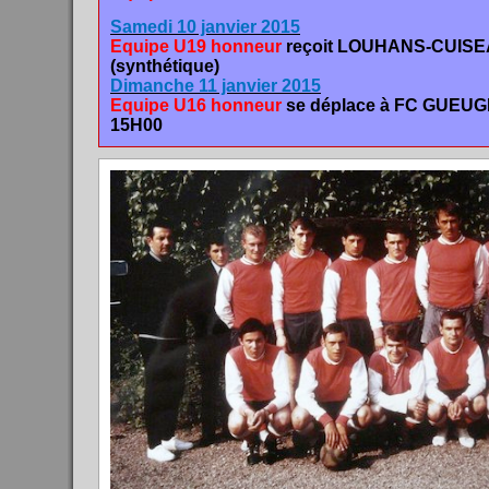
Samedi 10 janvier 2015
Equipe U19 honneur
reçoit LOUHANS-CUISE
(synthétique)
Dimanche 11 janvier
2015
Equipe U16 honneur
se déplace à FC GUEU
15H00