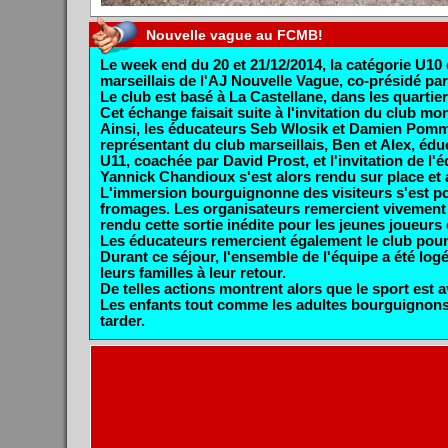
Nouvelle
vague au FCMB!
Le week end du 20 et 21/12/2014, la catégorie U1
marseillais de l'AJ Nouvelle Vague, co-présidé par
Le club est basé à La Castellane, dans les quartie
Cet échange faisait suite à l'invitation du club m
Ainsi, les éducateurs Seb Wlosik et Damien Pomm
représentant du club marseillais, Ben et Alex, éd
U11, coachée par David Prost, et l'invitation de l
Yannick Chandioux s'est alors rendu sur place et a
L'immersion bourguignonne des visiteurs s'est pour
fromages. Les organisateurs remercient vivement 
rendu cette sortie inédite pour les jeunes joueurs 
Les éducateurs remercient également le club pour l
Durant ce séjour, l'ensemble de l'équipe a été log
leurs familles à leur retour.
De telles actions montrent alors que le sport est
Les enfants tout comme les adultes bourguignons e
tarder.