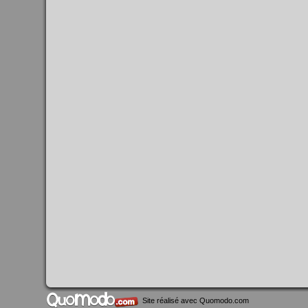
Site réalisé avec
Quomodo.com