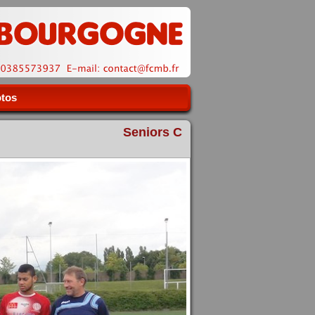
otos
Seniors C