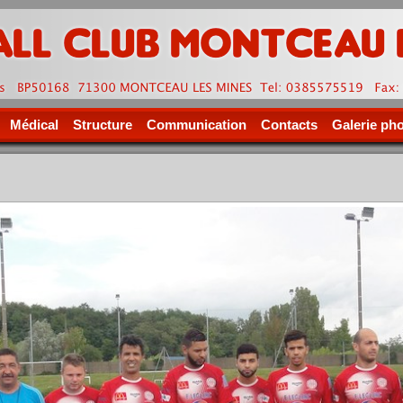
Médical
Structure
Communication
Contacts
Galerie ph