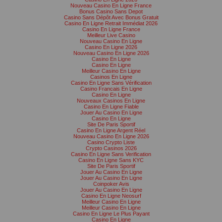
Nouveau Casino En Ligne France
Bonus Casino Sans Depot
Casino Sans Dépôt Avec Bonus Gratuit
Casino En Ligne Retrait Immédiat 2026
Casino En Ligne France
Meilleur Live Casino
Nouveau Casino En Ligne
Casino En Ligne 2026
Nouveau Casino En Ligne 2026
Casino En Ligne
Casino En Ligne
Meilleur Casino En Ligne
Casinos En Ligne
Casino En Ligne Sans Vérification
Casino Francais En Ligne
Casino En Ligne
Nouveaux Casinos En Ligne
Casino En Ligne Fiable
Jouer Au Casino En Ligne
Casino En Ligne
Site De Paris Sportif
Casino En Ligne Argent Réel
Nouveau Casino En Ligne 2026
Casino Crypto Liste
Crypto Casinos 2026
Casino En Ligne Sans Verification
Casino En Ligne Sans KYC
Site De Paris Sportif
Jouer Au Casino En Ligne
Jouer Au Casino En Ligne
Coinpoker Avis
Jouer Au Casino En Ligne
Casino En Ligne Neosurf
Meilleur Casino En Ligne
Meilleur Casino En Ligne
Casino En Ligne Le Plus Payant
Casino En Ligne