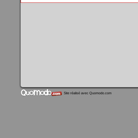
Site réalisé avec
Quomodo.com