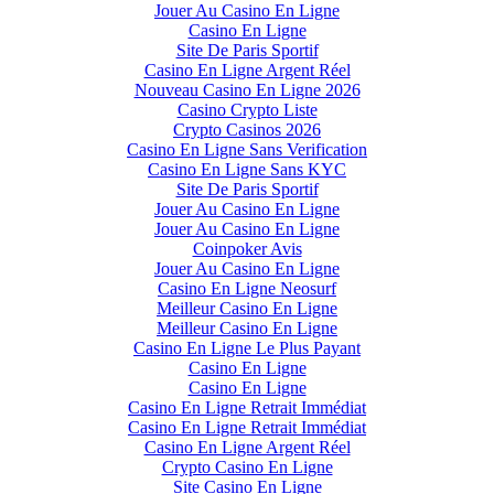
Jouer Au Casino En Ligne
Casino En Ligne
Site De Paris Sportif
Casino En Ligne Argent Réel
Nouveau Casino En Ligne 2026
Casino Crypto Liste
Crypto Casinos 2026
Casino En Ligne Sans Verification
Casino En Ligne Sans KYC
Site De Paris Sportif
Jouer Au Casino En Ligne
Jouer Au Casino En Ligne
Coinpoker Avis
Jouer Au Casino En Ligne
Casino En Ligne Neosurf
Meilleur Casino En Ligne
Meilleur Casino En Ligne
Casino En Ligne Le Plus Payant
Casino En Ligne
Casino En Ligne
Casino En Ligne Retrait Immédiat
Casino En Ligne Retrait Immédiat
Casino En Ligne Argent Réel
Crypto Casino En Ligne
Site Casino En Ligne