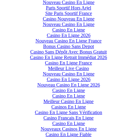
Nouveau Casino En Ligne
Paris Sportif Hors Arjel
Site Paris Sportif France
Casino Nouveau En Ligne
Nouveau Casino En Ligne
Casino En Ligne
Casino En Ligne 2026
Nouveau Casino En Ligne France
Bonus Casino Sans Depot
Casino Sans Dépôt Avec Bonus Gratuit
Casino En Ligne Retrait Immédiat 2026
Casino En Ligne France
Meilleur Live Casino
Nouveau Casino En Ligne
Casino En Ligne 2026
Nouveau Casino En Ligne 2026
Casino En Ligne
Casino En Ligne
Meilleur Casino En Ligne
Casinos En Ligne
Casino En Ligne Sans Vérification
Casino Francais En Ligne
Casino En Ligne
Nouveaux Casinos En Ligne
Casino En Ligne Fiable