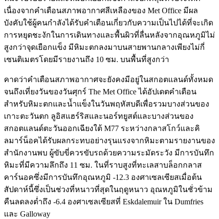
เนื่องจากคำเตือนสภาพอากาศสีเหลืองของ Met Office มีผล
บังคับใช้ผู้คนกำลังได้รับคำเตือนเกี่ยวกับความเป็นไปได้ที่จะเกิด
การหยุดชะงักในการเดินทางและพื้นผิวที่ลื่นหลังจากอุณหภูมิไม่
สูงกว่าจุดเยือกแข็ง มีหิมะตกลงมาบนสายพานกลางเพียงไม่กี่
เซนติเมตรโดยมีรายงานถึง 10 ซม. บนพื้นที่สูงกว่า
คาดว่าคำเตือนสภาพอากาศจะยังคงมีอยู่ในสกอตแลนด์ทั้งหมด
จนถึงเที่ยงวันของวันศุกร์ The Met Office ได้อัปเดตคำเตือน
สำหรับหิมะตกและน้ำแข็งในวันพฤหัสบดีเพื่อรวมบางส่วนของ
เกาะตะวันตก ลูอิสแฮร์ริสและนอร์ทยูสต์และบางส่วนของ
สกอตแลนด์ตะวันออกเฉียงใต้ M77 ระหว่างกลาสโกว์และคิ
ลมาร์น็อคได้รับผลกระทบอย่างรุนแรงจากหิมะตามรายงานของ
สำนักงานพบ ผู้ขับขี่ควรขับรถด้วยความระมัดระวัง มีการบันทึก
หิมะที่มีความลึกถึง 11 ซม. ในที่ราบสูงที่ทะเลสาบล็อกกลาส
คาร์นอคซึ่งมีการบันทึกอุณหภูมิ -12.3 องศาเซลเซียสเมื่อต้น
สัปดาห์นี้ซึ่งเป็นช่วงที่หนาวที่สุดในฤดูหนาว อุณหภูมิในชั่วข้าม
คืนลดลงต่ำถึง -6.4 องศาเซลเซียสที่ Eskdalemuir ใน Dumfries
และ Galloway