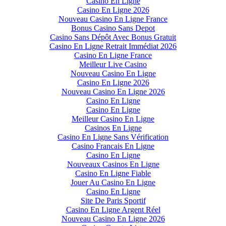
Casino En Ligne
Casino En Ligne 2026
Nouveau Casino En Ligne France
Bonus Casino Sans Depot
Casino Sans Dépôt Avec Bonus Gratuit
Casino En Ligne Retrait Immédiat 2026
Casino En Ligne France
Meilleur Live Casino
Nouveau Casino En Ligne
Casino En Ligne 2026
Nouveau Casino En Ligne 2026
Casino En Ligne
Casino En Ligne
Meilleur Casino En Ligne
Casinos En Ligne
Casino En Ligne Sans Vérification
Casino Francais En Ligne
Casino En Ligne
Nouveaux Casinos En Ligne
Casino En Ligne Fiable
Jouer Au Casino En Ligne
Casino En Ligne
Site De Paris Sportif
Casino En Ligne Argent Réel
Nouveau Casino En Ligne 2026