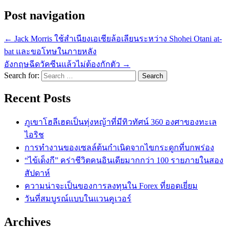
Post navigation
← Jack Morris ใช้สำเนียงเอเชียล้อเลียนระหว่าง Shohei Otani at-
bat และขอโทษในภายหลัง
อังกฤษฉีดวัคซีนแล้วไม่ต้องกักตัว →
Search for:
Recent Posts
ภูเขาโฮลีเฮดเป็นทุ่งหญ้าที่มีทิวทัศน์ 360 องศาของทะเล
ไอริช
การทำงานของเซลล์ต้นกำเนิดจากไขกระดูกที่บกพร่อง
“ไข้เด็งกี” คร่าชีวิตคนอินเดียมากกว่า 100 รายภายในสอง
สัปดาห์
ความน่าจะเป็นของการลงทุนใน Forex ที่ยอดเยี่ยม
วันที่สมบูรณ์แบบในแวนคูเวอร์
Archives