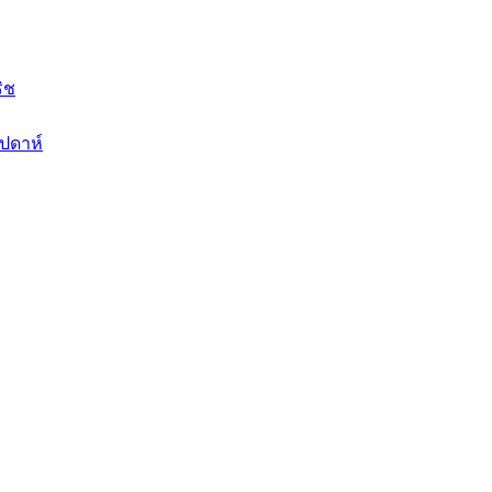
ิช
ัปดาห์