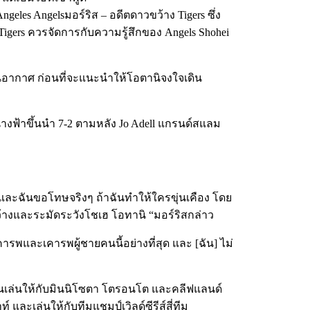
es Angelsมอร์ริส – อดีตดาวขว้าง Tigers ซึ่ง
igers ควรจัดการกับความรู้สึกของ Angels Shohei
ู่บนอากาศ ก่อนที่จะแนะนำให้โอตานิจงใจเดิน
ล่านางฟ้าขึ้นนำ 7-2 ตามหลัง Jo Adell แกรนด์สแลม
 และฉันขอโทษจริงๆ ถ้าฉันทำให้ใครขุ่นเคือง โดย
ว้างและระมัดระวังโชเฮ โอทานิ “มอร์ริสกล่าว
ารพและเคารพผู้ชายคนนี้อย่างที่สุด และ [ฉัน] ไม่
ากนั้นเล่นให้กับมินนิโซตา โตรอนโต และคลีฟแลนด์
 และเล่นให้กับทีมแชมป์เวิลด์ซีรีส์สี่ทีม