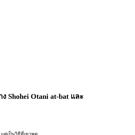
าง Shohei Otani at-bat และ
่เป็นวิธีที่เขาพูด