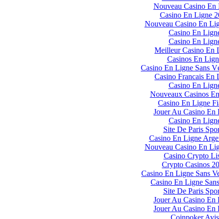
Nouveau Casino En 
Casino En Ligne 
Nouveau Casino En Li
Casino En Lign
Casino En Lign
Meilleur Casino En 
Casinos En Lign
Casino En Ligne Sans Vér
Casino Francais En 
Casino En Lign
Nouveaux Casinos En
Casino En Ligne Fi
Jouer Au Casino En 
Casino En Lign
Site De Paris Spor
Casino En Ligne Arge
Nouveau Casino En Li
Casino Crypto Li
Crypto Casinos 2
Casino En Ligne Sans Ver
Casino En Ligne Sa
Site De Paris Spor
Jouer Au Casino En 
Jouer Au Casino En 
Coinpoker Avis