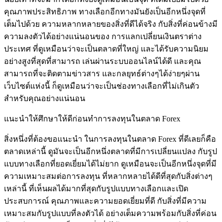
คุณภาพประสิทธิภาพ ทางเลือกอีกทางมันยังเป็นอีกหนึ่งจุดที่
เต็มไปด้วย ความหลากหลายของสิ่งที่ดีได้จริง กับสิ่งที่ค่อนข้างมี
ความลงตัวได้อย่างแน่นอนของ การแลกเปลี่ยนเงินตราต่าง
ประเทศ ที่ดูเหมือนว่าจะเป็นตลาดที่ใหญ่ และได้รับความนิยม
อย่างสูงที่สุดที่สามารถ เล่นผ่านระบบออนไลน์ได้ดี และคุณ
สามารถที่จะติดตามข่าวสาร และกลยุทธ์ต่างๆได้ง่ายๆผ่าน
เว็บไซต์แห่งนี้ ก็ดูเหมือนว่าจะเป็นช่องทางเลือกที่ไม่เกินตัว
สำหรับคุณอย่างแน่นอน
แนะนำให้ศึกษาให้ดีก่อนทำการลงทุนในตลาด Forex
สิ่งหนึ่งที่ต้องขอแนะนำ ในการลงทุนในตลาด Forex ที่ดีเลยก็คือ
ตลาดเหล่านี้ ดูมันจะเป็นอีกหนึ่งตลาดที่มีการเปลี่ยนแปลง กับรูป
แบบทางเลือกที่ยอดเยี่ยมได้ไม่ยาก ดูเหมือนจะเป็นอีกหนึ่งจุดที่มี
ความเหมาะสมต่อการลงทุน ที่หลากหลายได้ดีที่สุดกับสิ่งต่างๆ
เหล่านี้ ที่เห็นผลได้มากที่สุดกับรูปแบบทางเลือกและเปิด
ประสบการณ์ คุณภาพและความยอดเยี่ยมที่ดี กับสิ่งที่มีความ
เหมาะสมกับรูปแบบที่ลงตัวได้ อย่างเต็มความพร้อมกับสิ่งที่ค่อน