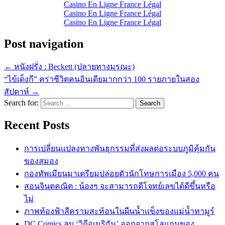
Casino En Ligne France Légal
Casino En Ligne France Légal
Casino En Ligne France Légal
Post navigation
← หนังฝรั่ง : Beckett (ปลายทางมรณะ)
“ไข้เด็งกี” คร่าชีวิตคนอินเดียมากกว่า 100 รายภายในสอง
สัปดาห์ →
Search for:
Recent Posts
การเปลี่ยนแปลงทางพันธุกรรมที่ส่งผลต่อระบบภูมิคุ้มกัน
ของสมอง
กองทัพเมียนมาเตรียมปล่อยตัวนักโทษการเมือง 5,000 คน
สอนจินตคณิต : น้องๆ จะสามารถตีโจทย์เลขได้ดีขึ้นหรือ
ไม่
ภาพท้องฟ้าสีครามสะท้อนในผืนน้ำแข็งของแม่น้ำทามูร์
DC Comics ลบ ‘วิถีอเมริกัน’ ออกจากสโลแกนของ