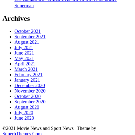
Superman
Archives
October 2021
September 2021
August 2021
July 2021
June 2021
May 2021
April 2021
March 2021
February 2021
January 2021
December 2020
November 2020
October 2020
September 2020
August 2020
July 2020
June 2020
©2021 Movie News and Sport News
| Theme by
SuperbThemes.Com