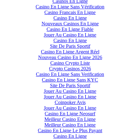
Casinos En Ligne
Casino En Ligne Sans Vérification
Casino Francais En Ligne
Casino En Ligne
Nouveaux Casinos En Ligne
Casino En Ligne Fiable
Jouer Au Casino En Ligne
Casino En Ligne
Site De Paris Sportif
Casino En Ligne Argent Réel
Nouveau Casino En Ligne 2026
Casino Crypto Liste
Crypto Casinos 2026
Casino En Ligne Sans Verification
Casino En Ligne Sans KYC
Site De Paris Sportif
Jouer Au Casino En Ligne
Jouer Au Casino En Ligne
Coinpoker Avis
Jouer Au Casino En Ligne
Casino En Ligne Neosurf
Meilleur Casino En Ligne
Meilleur Casino En Ligne
Casino En Ligne Le Plus Payant
Casino En Ligne