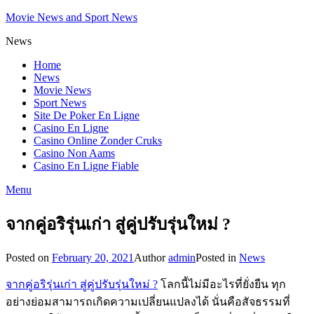
Movie News and Sport News
News
Home
News
Movie News
Sport News
Site De Poker En Ligne
Casino En Ligne
Casino Online Zonder Cruks
Casino Non Aams
Casino En Ligne Fiable
Menu
จากคู่อริรุ่นเก่า สู่คู่ปรับรุ่นใหม่ ?
Posted on
February 20, 2021
Author
admin
Posted in
News
จากคู่อริรุ่นเก่า สู่คู่ปรับรุ่นใหม่ ?
โลกนี้ไม่มีอะไรที่ยั่งยืน ทุก
อย่างย่อมสามารถเกิดความเปลี่ยนแปลงได้ นั่นคือสัจธรรมที่