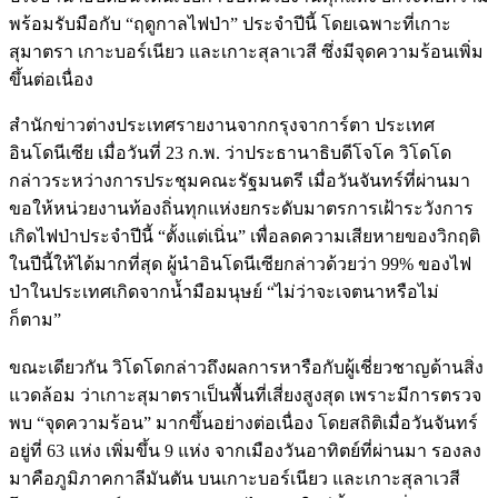
พร้อมรับมือกับ “ฤดูกาลไฟป่า” ประจำปีนี้ โดยเฉพาะที่เกาะ
สุมาตรา เกาะบอร์เนียว และเกาะสุลาเวสี ซึ่งมีจุดความร้อนเพิ่ม
ขึ้นต่อเนื่อง
สำนักข่าวต่างประเทศรายงานจากกรุงจาการ์ตา ประเทศ
อินโดนีเซีย เมื่อวันที่ 23 ก.พ. ว่าประธานาธิบดีโจโค วิโดโด
กล่าวระหว่างการประชุมคณะรัฐมนตรี เมื่อวันจันทร์ที่ผ่านมา
ขอให้หน่วยงานท้องถิ่นทุกแห่งยกระดับมาตรการเฝ้าระวังการ
เกิดไฟป่าประจำปีนี้ “ตั้งแต่เนิ่น” เพื่อลดความเสียหายของวิกฤติ
ในปีนี้ให้ได้มากที่สุด ผู้นำอินโดนีเซียกล่าวด้วยว่า 99% ของไฟ
ป่าในประเทศเกิดจากน้ำมือมนุษย์ “ไม่ว่าจะเจตนาหรือไม่
ก็ตาม”
ขณะเดียวกัน วิโดโดกล่าวถึงผลการหารือกับผู้เชี่ยวชาญด้านสิ่ง
แวดล้อม ว่าเกาะสุมาตราเป็นพื้นที่เสี่ยงสูงสุด เพราะมีการตรวจ
พบ “จุดความร้อน” มากขึ้นอย่างต่อเนื่อง โดยสถิติเมื่อวันจันทร์
อยู่ที่ 63 แห่ง เพิ่มขึ้น 9 แห่ง จากเมืองวันอาทิตย์ที่ผ่านมา รองลง
มาคือภูมิภาคกาลีมันตัน บนเกาะบอร์เนียว และเกาะสุลาเวสี