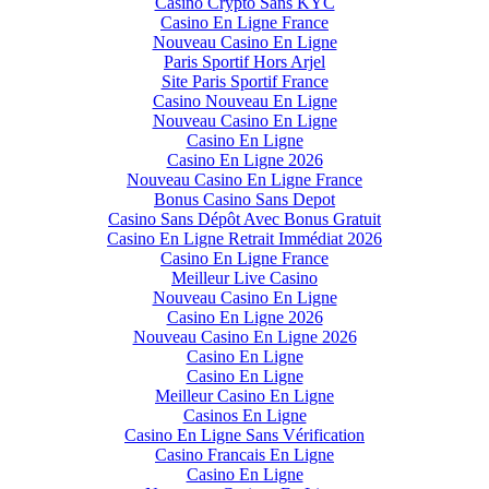
Casino Crypto Sans KYC
Casino En Ligne France
Nouveau Casino En Ligne
Paris Sportif Hors Arjel
Site Paris Sportif France
Casino Nouveau En Ligne
Nouveau Casino En Ligne
Casino En Ligne
Casino En Ligne 2026
Nouveau Casino En Ligne France
Bonus Casino Sans Depot
Casino Sans Dépôt Avec Bonus Gratuit
Casino En Ligne Retrait Immédiat 2026
Casino En Ligne France
Meilleur Live Casino
Nouveau Casino En Ligne
Casino En Ligne 2026
Nouveau Casino En Ligne 2026
Casino En Ligne
Casino En Ligne
Meilleur Casino En Ligne
Casinos En Ligne
Casino En Ligne Sans Vérification
Casino Francais En Ligne
Casino En Ligne