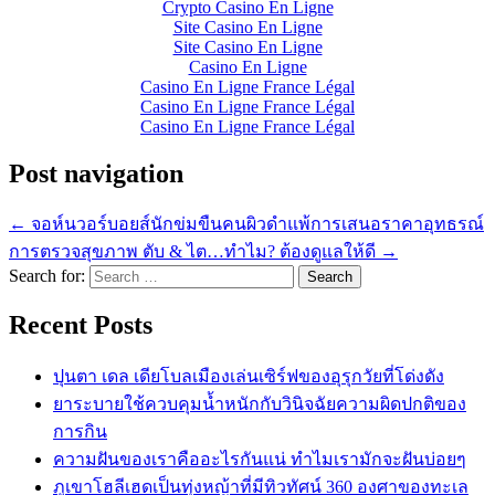
Crypto Casino En Ligne
Site Casino En Ligne
Site Casino En Ligne
Casino En Ligne
Casino En Ligne France Légal
Casino En Ligne France Légal
Casino En Ligne France Légal
Post navigation
← จอห์นวอร์บอยส์นักข่มขืนคนผิวดำแพ้การเสนอราคาอุทธรณ์
การตรวจสุขภาพ ตับ & ไต…ทำไม? ต้องดูแลให้ดี →
Search for:
Recent Posts
ปุนตา เดล เดียโบลเมืองเล่นเซิร์ฟของอุรุกวัยที่โด่งดัง
ยาระบายใช้ควบคุมน้ำหนักกับวินิจฉัยความผิดปกติของ
การกิน
ความฝันของเราคืออะไรกันแน่ ทำไมเรามักจะฝันบ่อยๆ
ภูเขาโฮลีเฮดเป็นทุ่งหญ้าที่มีทิวทัศน์ 360 องศาของทะเล