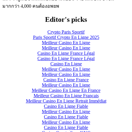
มากกว่า 4,000 คนต้องอพยพ
Editor's picks
Crypto Paris Sportif
Paris Sportif Crypto En Ligne 2025
Meilleur Casino En Ligne
Meilleur Casino En Ligne
Casino En Ligne France Légal
Casino En Ligne France Légal
Casino En Ligne
Meilleur Casino En Ligne
Meilleur Casino En Ligne
Casino En Ligne France
Meilleur Casino En Ligne
Meilleur Casino En Ligne En France
Meilleur Casino En Ligne Français
Meilleur Casino En Ligne Retrait Immédiat
Casino En Ligne Fiable
Meilleur Casino En Ligne
Casino En Ligne Fiable
Meilleur Casino En Ligne
Casino En Ligne Fiable