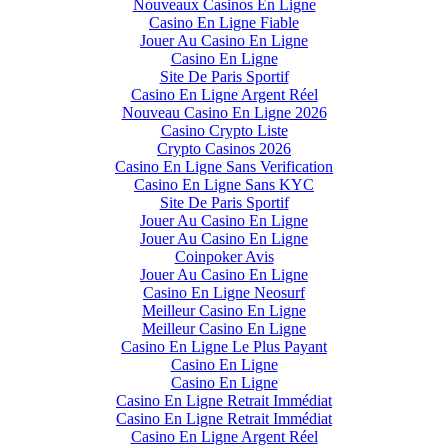
Nouveaux Casinos En Ligne
Casino En Ligne Fiable
Jouer Au Casino En Ligne
Casino En Ligne
Site De Paris Sportif
Casino En Ligne Argent Réel
Nouveau Casino En Ligne 2026
Casino Crypto Liste
Crypto Casinos 2026
Casino En Ligne Sans Verification
Casino En Ligne Sans KYC
Site De Paris Sportif
Jouer Au Casino En Ligne
Jouer Au Casino En Ligne
Coinpoker Avis
Jouer Au Casino En Ligne
Casino En Ligne Neosurf
Meilleur Casino En Ligne
Meilleur Casino En Ligne
Casino En Ligne Le Plus Payant
Casino En Ligne
Casino En Ligne
Casino En Ligne Retrait Immédiat
Casino En Ligne Retrait Immédiat
Casino En Ligne Argent Réel