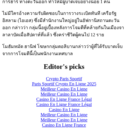
การ์ฮาร์ ทางตะวันออก ทำให้มีผู้บาดเจ็บอย่างน้อย 1 คน
ไม่มีใครอ้างความรับผิดชอบในการวางระเบิดทันที เครือรัฐ
อิสลาม (ไอเอส) ซึ่งมีสำนักงานใหญ่อยู่ในอัฟกานิสถานตะวัน
ออก กล่าวว่า กลุ่มนี้อยู่เบื้องหลังการโจมตีที่คล้ายกันในเมืองจา
ลาลาบัดเมื่อสัปดาห์ที่แล้ว ซึ่งคร่าชีวิตผู้คนไป 12 ราย
โมฮัมหมัด ฮานิฟ โฆษกกลุ่มตอลิบานกล่าวว่าผู้ที่ได้รับบาดเจ็บ
จากการโจมตีนี้เป็นพนักงานเทศบาล
Editor's picks
Crypto Paris Sportif
Paris Sportif Crypto En Ligne 2025
Meilleur Casino En Ligne
Meilleur Casino En Ligne
Casino En Ligne France Légal
Casino En Ligne France Légal
Casino En Ligne
Meilleur Casino En Ligne
Meilleur Casino En Ligne
Casino En Ligne France