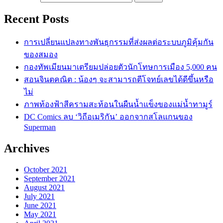
Recent Posts
การเปลี่ยนแปลงทางพันธุกรรมที่ส่งผลต่อระบบภูมิคุ้มกัน
ของสมอง
กองทัพเมียนมาเตรียมปล่อยตัวนักโทษการเมือง 5,000 คน
สอนจินตคณิต : น้องๆ จะสามารถตีโจทย์เลขได้ดีขึ้นหรือ
ไม่
ภาพท้องฟ้าสีครามสะท้อนในผืนน้ำแข็งของแม่น้ำทามูร์
DC Comics ลบ ‘วิถีอเมริกัน’ ออกจากสโลแกนของ
Superman
Archives
October 2021
September 2021
August 2021
July 2021
June 2021
May 2021