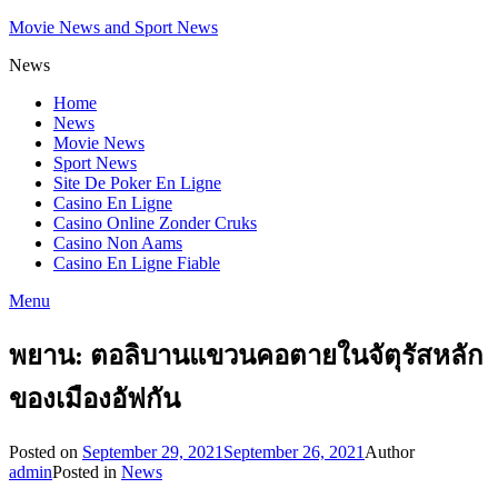
Movie News and Sport News
News
Home
News
Movie News
Sport News
Site De Poker En Ligne
Casino En Ligne
Casino Online Zonder Cruks
Casino Non Aams
Casino En Ligne Fiable
Menu
พยาน: ตอลิบานแขวนคอตายในจัตุรัสหลัก
ของเมืองอัฟกัน
Posted on
September 29, 2021
September 26, 2021
Author
admin
Posted in
News