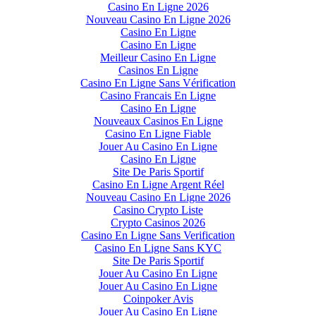
Casino En Ligne 2026
Nouveau Casino En Ligne 2026
Casino En Ligne
Casino En Ligne
Meilleur Casino En Ligne
Casinos En Ligne
Casino En Ligne Sans Vérification
Casino Francais En Ligne
Casino En Ligne
Nouveaux Casinos En Ligne
Casino En Ligne Fiable
Jouer Au Casino En Ligne
Casino En Ligne
Site De Paris Sportif
Casino En Ligne Argent Réel
Nouveau Casino En Ligne 2026
Casino Crypto Liste
Crypto Casinos 2026
Casino En Ligne Sans Verification
Casino En Ligne Sans KYC
Site De Paris Sportif
Jouer Au Casino En Ligne
Jouer Au Casino En Ligne
Coinpoker Avis
Jouer Au Casino En Ligne