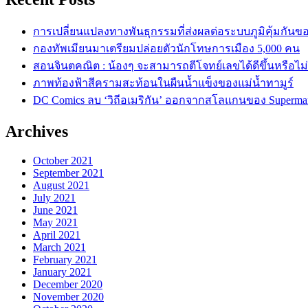
การเปลี่ยนแปลงทางพันธุกรรมที่ส่งผลต่อระบบภูมิคุ้มกัน
กองทัพเมียนมาเตรียมปล่อยตัวนักโทษการเมือง 5,000 คน
สอนจินตคณิต : น้องๆ จะสามารถตีโจทย์เลขได้ดีขึ้นหรือไม่
ภาพท้องฟ้าสีครามสะท้อนในผืนน้ำแข็งของแม่น้ำทามูร์
DC Comics ลบ ‘วิถีอเมริกัน’ ออกจากสโลแกนของ Superma
Archives
October 2021
September 2021
August 2021
July 2021
June 2021
May 2021
April 2021
March 2021
February 2021
January 2021
December 2020
November 2020