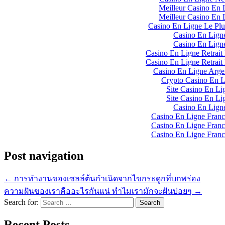
Meilleur Casino En 
Meilleur Casino En 
Casino En Ligne Le Plu
Casino En Lign
Casino En Lign
Casino En Ligne Retrait
Casino En Ligne Retrait
Casino En Ligne Arge
Crypto Casino En L
Site Casino En Li
Site Casino En Li
Casino En Lign
Casino En Ligne Franc
Casino En Ligne Franc
Casino En Ligne Franc
Post navigation
← การทำงานของเซลล์ต้นกำเนิดจากไขกระดูกที่บกพร่อง
ความฝันของเราคืออะไรกันแน่ ทำไมเรามักจะฝันบ่อยๆ →
Search for:
Recent Posts