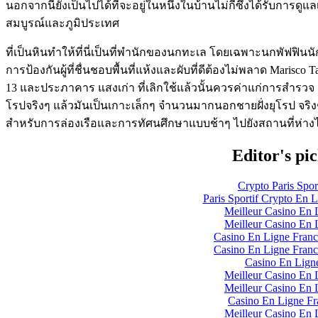
นอกจากนี้ยังเป็นไปได้ที่จะอยู่ในหนึ่งในบ้านไม่กี่ซึ่งได้รับการด
สมบูรณ์และภูมิประเทศ
ที่เป็นหินทำให้ที่นี่เป็นที่พำนักของนกทะเล โดยเฉพาะนกพัฟฟินนั
การป้องกันผู้ที่ชื่นชอบพื้นที่แห้งและผับที่ดีต้องไม่พลาด Marisco
13 และประภาคาร แสงเก่า ที่เลิกใช้แล้วนั้นควรค่าแก่การสำรวจ
โรปจริงๆ แล้วมันเป็นเกาะเล็กๆ จำนวนมากนอกชายฝั่งยุโรป จริง
สำหรับการล่องเรือและการทัศนศึกษาแบบช้าๆ ไปยังสถานที่ห่างไ
Editor's pi
Crypto Paris Spor
Paris Sportif Crypto En 
Meilleur Casino En 
Meilleur Casino En 
Casino En Ligne Franc
Casino En Ligne Franc
Casino En Lign
Meilleur Casino En 
Meilleur Casino En 
Casino En Ligne Fr
Meilleur Casino En 