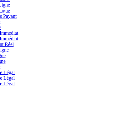
Ligne
Ligne
s Payant
e
e
 Immédiat
 Immédiat
nt Réel
igne
gne
gne
e
e Légal
e Légal
e Légal