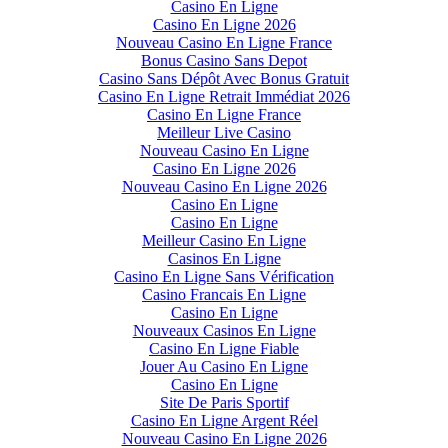
Casino En Ligne
Casino En Ligne 2026
Nouveau Casino En Ligne France
Bonus Casino Sans Depot
Casino Sans Dépôt Avec Bonus Gratuit
Casino En Ligne Retrait Immédiat 2026
Casino En Ligne France
Meilleur Live Casino
Nouveau Casino En Ligne
Casino En Ligne 2026
Nouveau Casino En Ligne 2026
Casino En Ligne
Casino En Ligne
Meilleur Casino En Ligne
Casinos En Ligne
Casino En Ligne Sans Vérification
Casino Francais En Ligne
Casino En Ligne
Nouveaux Casinos En Ligne
Casino En Ligne Fiable
Jouer Au Casino En Ligne
Casino En Ligne
Site De Paris Sportif
Casino En Ligne Argent Réel
Nouveau Casino En Ligne 2026