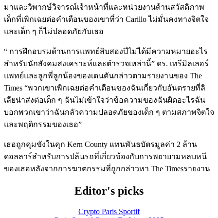
มาและวิพากษ์วิจารณ์เจ้าหน้าที่และหน่วยงานด้านสวัสดิภาพ
เด็กที่เพิกเฉยต่อคำเตือนของเขาที่ว่า Carillo ไม่มั่นคงทางจิตใจ
และเด็ก ๆ ก็ไม่ปลอดภัยกับเธอ
“ การฝึกอบรมด้านการแพทย์สิบสองปีไม่ได้มีความหมายอะไร
สำหรับนักสังคมสงเคราะห์และตำรวจเหล่านี้” ดร. เทรีมิลเลอร์
แพทย์และลูกพี่ลูกน้องของเดนตันกล่าวตามรายงานของ The
Times “พวกเขาเพิกเฉยต่อคำเตือนของฉันเกี่ยวกับอันตรายที่ลิ
เลียน่าส่งต่อเด็ก ๆ ฉันไม่เข้าใจว่าข้อความของฉันผิดอะไรฉัน
บอกพวกเขาว่าฉันกลัวความปลอดภัยของเด็ก ๆ ตามสภาพจิตใจ
และพฤติกรรมของเธอ”
เธอถูกคุมขังในคุก Kern County แทนพันธบัตรมูลค่า 2 ล้าน
ดอลลาร์สำหรับการปล้นรถที่เกี่ยวข้องกับการพยายามหลบหนี
ของเธอหลังจากการฆาตกรรมที่ถูกกล่าวหา The Timesรายงาน
Editor's picks
Crypto Paris Sportif