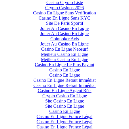
Casino Crypto Liste
Crypto Casinos 2026
Casino En Ligne Sans Verification
Casino En Ligne Sans KYC
Site De Paris Sportif
Jouer Au Casino En Ligne
Jouer Au Casino En Ligne
Coinpoker Avis
Jouer Au Casino En Ligne
Casino En Ligne Neosurf
Meilleur Casino En Ligne
Meilleur Casino En Ligne
Casino En Ligne Le Plus Payant
Casino En Ligne
Casino En Ligne
Casino En Ligne Retrait Immédiat
Casino En Ligne Retrait Immédiat
Casino En Ligne Argent Réel
Crypto Casino En Ligne
Site Casino En Ligne
Site Casino En Ligne
Casino En Ligne
Casino En Ligne France Légal
Casino En Ligne France Légal
Casino En Ligne France Légal