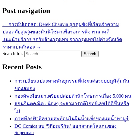
Post navigation
← การอัปเดตสด: Derek Chauvin ถูกคุมขังที่เรือนจำความ
ปลอดภัยสูงสุดของมินนิโซตาเพื่อรอการพิจารณาคดี
แนะนำบริการ รถรับจ้างกรุงเทพ จากกรุงเทพไปต่างจังหวัด
ราคาเป็นกันเอง →
Search for:
Recent Posts
การเปลี่ยนแปลงทางพันธุกรรมที่ส่งผลต่อระบบภูมิคุ้มกัน
ของสมอง
กองทัพเมียนมาเตรียมปล่อยตัวนักโทษการเมือง 5,000 คน
สอนจินตคณิต : น้องๆ จะสามารถตีโจทย์เลขได้ดีขึ้นหรือ
ไม่
ภาพท้องฟ้าสีครามสะท้อนในผืนน้ำแข็งของแม่น้ำทามูร์
DC Comics ลบ ‘วิถีอเมริกัน’ ออกจากสโลแกนของ
Superman