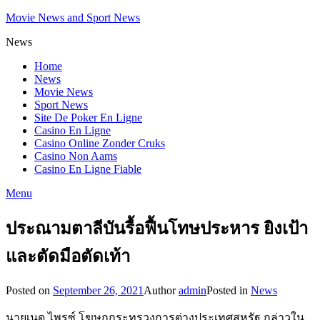
Movie News and Sport News
News
Home
News
Movie News
Sport News
Site De Poker En Ligne
Casino En Ligne
Casino Online Zonder Cruks
Casino Non Aams
Casino En Ligne Fiable
Menu
ประณามตาลีบันรื้อฟื้นโทษประหาร ยิงเป้า
และตัดมือตัดเท้า
Posted on
September 26, 2021
Author
admin
Posted in
News
นายเนด ไพรซ์ โฆษกกระทรวงการต่างประเทศสหรัฐ กล่าวใน