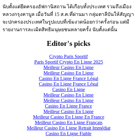
นับตั้งแต่ยึดครองอัฟกานิสถาน ได้เกือบทั้งประเทศ รวมถึงเมือง
หลวงกรุงคาบูล เมื่อวันที่ 15 ส.ค.ที่ผ่านมา กลุ่มตาลีบันให้สัญญา
จะปกครองประเทศในรูปแบบที่เข้มงวดน้อยกว่าครั้งก่อน แต่มี
รายงานการละเมิดสิทธิมนุษยชนหลายครั้ง นับตั้งแต่นั้น
Editor's picks
Crypto Paris Sportif
Paris Sportif Crypto En Ligne 2025
Meilleur Casino En Ligne
Meilleur Casino En Ligne
Casino En Ligne France Légal
Casino En Ligne France Légal
Casino En Ligne
Meilleur Casino En Ligne
Meilleur Casino En Ligne
Casino En Ligne France
Meilleur Casino En Ligne
Meilleur Casino En Ligne En France
Meilleur Casino En Ligne Français
Meilleur Casino En Ligne Retrait Immédiat
Casino En Ligne Fiable