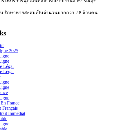
รให้บริการฉุกเฉินที่เกี่ยวข้องกับงานสาธารณสุข
านคน รักษาหายสะสมเป็นจำนวนมากกว่า 2.8 ล้านคน
cks
tif
Ligne 2025
Ligne
Ligne
e Légal
e Légal
e
Ligne
Ligne
ance
Ligne
 En France
e Français
rait Immédiat
able
Ligne
able