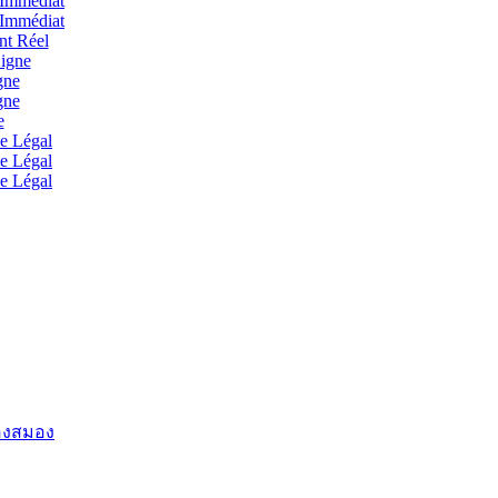
 Immédiat
 Immédiat
nt Réel
igne
gne
gne
e
e Légal
e Légal
e Légal
ของสมอง